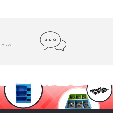
recios,