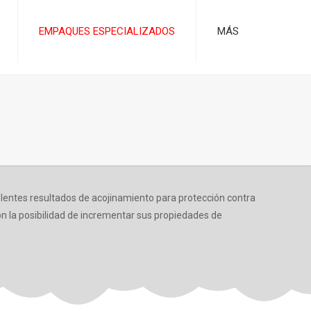
EMPAQUES ESPECIALIZADOS
MÁS
celentes resultados de acojinamiento para protección contra
on la posibilidad de incrementar sus propiedades de