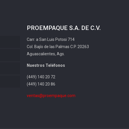
PROEMPAQUE S.A. DE C.V.
Carr. a San Luis Potosi 714
Col. Bajío de las Palmas C.P. 20263
Aguascalientes, Ags.
Nuestros Teléfonos
(449) 140 20 72
(449) 140 20 86
ventas@proempaque.com