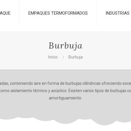
AQUE
EMPAQUES TERMOFORMADOS
INDUSTRIAS
Burbuja
Inicio
Burbuja
ladas, conteniendo aire en forma de burbujas cilíndricas ofreciendo ex
 como aislamiento térmico y acústico. Existen varios tipos de burbujas c
amortiguamiento.