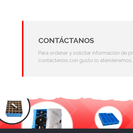
CONTÁCTANOS
Para ordenar y solicitar información de p
contáctenos con gusto lo atenderemos.