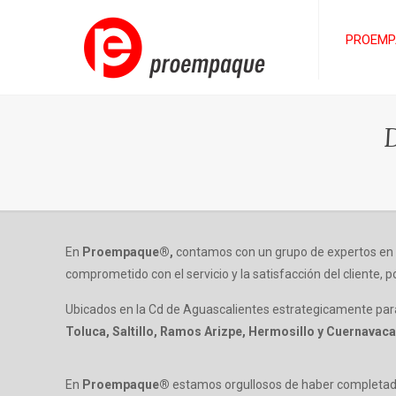
PROEMP
En
Proempaque®,
contamos con un grupo de expertos en d
comprometido con el servicio y la satisfacción del cliente, 
Ubicados en la Cd de Aguascalientes estrategicamente para
Toluca, Saltillo, Ramos Arizpe, Hermosillo y Cuernavaca
En
Proempaque®
estamos orgullosos de haber completad