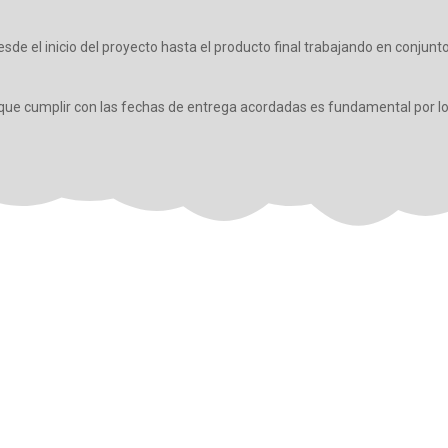
de el inicio del proyecto hasta el producto final trabajando en conjunto
 que cumplir con las fechas de entrega acordadas es fundamental por