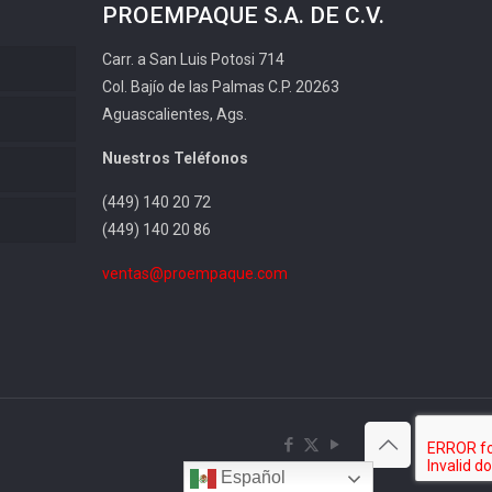
PROEMPAQUE S.A. DE C.V.
Carr. a San Luis Potosi 714
Col. Bajío de las Palmas C.P. 20263
Aguascalientes, Ags.
Nuestros Teléfonos
(449) 140 20 72
(449) 140 20 86
ventas@proempaque.com
Español