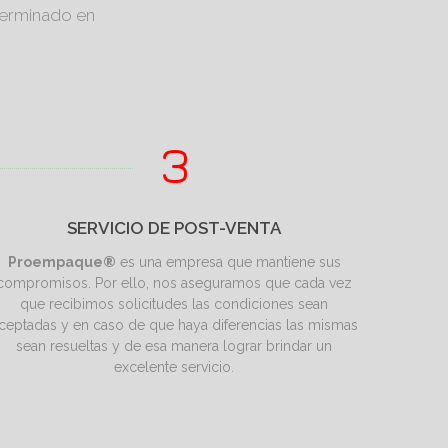
 terminado en
SERVICIO DE POST-VENTA
Proempaque®
es una empresa que mantiene sus
compromisos. Por ello, nos aseguramos que cada vez
que recibimos solicitudes las condiciones sean
ceptadas y en caso de que haya diferencias las mismas
sean resueltas y de esa manera lograr brindar un
excelente servicio.