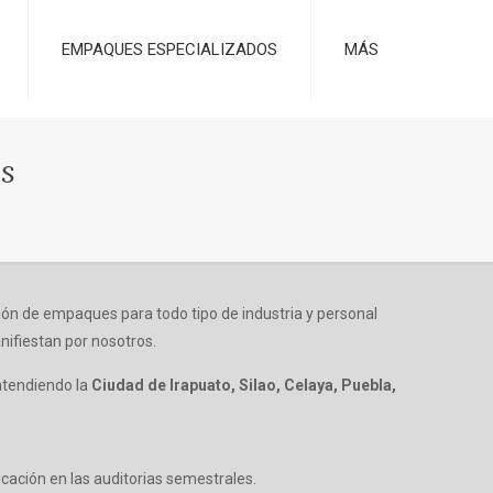
EMPAQUES ESPECIALIZADOS
MÁS
s
ón de empaques para todo tipo de industria y personal
nifiestan por nosotros.
atendiendo la
Ciudad de Irapuato, Silao, Celaya, Puebla,
cación en las auditorias semestrales.