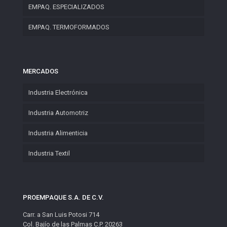
EMPAQ. ESPECIALIZADOS
EMPAQ. TERMOFORMADOS
MERCADOS
Industria Electrónica
Industria Automotriz
Industria Alimenticia
Industria Textil
PROEMPAQUE S.A. DE C.V.
Carr. a San Luis Potosi 714
Col. Bajío de las Palmas C.P. 20263