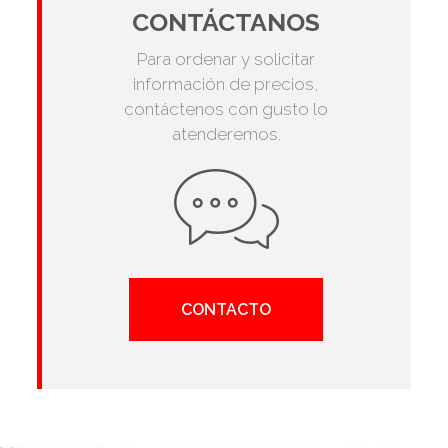
CONTÁCTANOS
Para ordenar y solicitar
información de precios,
contáctenos con gusto lo
atenderemos.
CONTACTO